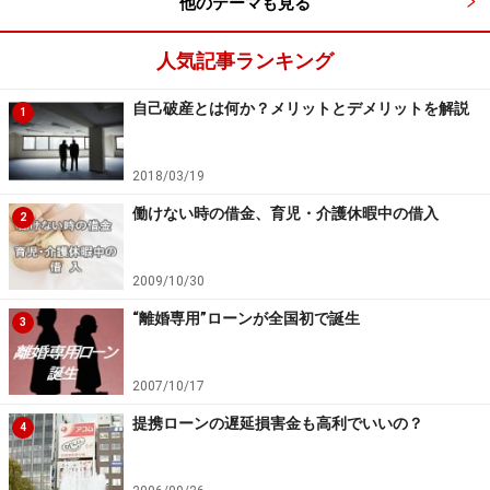
他のテーマも見る
人気記事ランキング
自己破産とは何か？メリットとデメリットを解説
1
2018/03/19
働けない時の借金、育児・介護休暇中の借入
2
2009/10/30
“離婚専用”ローンが全国初で誕生
3
2007/10/17
提携ローンの遅延損害金も高利でいいの？
4