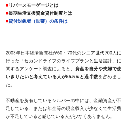
■
リバースモーゲージとは
■
長期生活支援資金貸付制度とは
■
貸付対象者（世帯）の条件は
2003年日本経済新聞社が60・70代のシニア世代700人に
行った「セカンドライフのライフプランと生活設計」に
関するアンケート調査によると、
資産を自分や夫婦で使
いきりたいと考えている人が55.5％と過半数
を占めまし
た。
不動産を所有しているシルバーの中には、金融資産が不
足している、または年金等の現金収入が少なくて生活費
が不足していると感じている人が少なくありません。