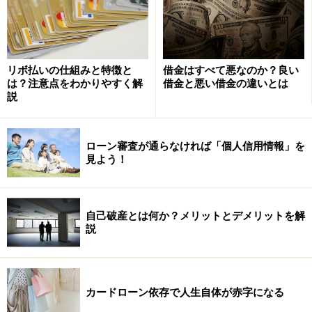
■
長期生活支援資金貸付制度とは
リボ払いの仕組みと特徴と
借金はすべて悪なのか？良い
自治体が、現在所有し居住している自宅にこれからもず
は？注意点をわかりやすく解
借金と悪い借金の違いとは
～と住み続けたいと考えている低所得の高齢者に対し
説
て、その不動産を担保に生活資金を貸付ける制度
、これ
を「長期生活支援資金貸付制度」と言います。毎月一定
ローン審査が通らなければ「個人信用情報」を
額を受取り最後に不動産を処分して貸付金を清算するこ
見よう！
とから
逆住宅ローン
とも言われています。
※記事内容は執筆時点のものです。最新の内容をご確認くださ
い。
自己破産とは何か？メリットとデメリットを解
本記事の内容は一般的な情報提供を目的としており、特定の金融
説
商品や投資行動を推奨するものではありません。
投資や資産運用に関する最終的なご判断はご自身の責任において
行ってください。
掲載情報の正確性・完全性については十分に配慮しております
が、その内容を保証するものではなく、これに基づく損失・損害
カードローン依存で人生自体が赤字になる
などについて当社は一切の責任を負いません。