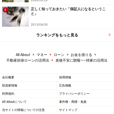
2006/09/26
正しく知っておきたい「保証人になるというこ
5
と」
2013/04/30
ランキングをもっと見る
>
>
>
>
All About
マネー
ローン
お金を借りる
>
不動産担保ローンの活用法
老後不安に朗報――持家の活用法
会社概要
採用情報
投資家情報
広告掲載
利用規約
プライバシーポリシー
All Aboutについて
著作権・商標・免責
当サイトの情報についての注意
サイトマップ