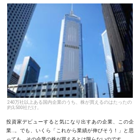
240万社以上ある国内企業のうち、株が買えるのはたったの
約3,500社だけ。
投資家デビューすると気になり出すあの企業、この企
業…。でも、いくら「これから業績が伸びそう！」と思
っても、その企業の株が買えるとは限らないのです。