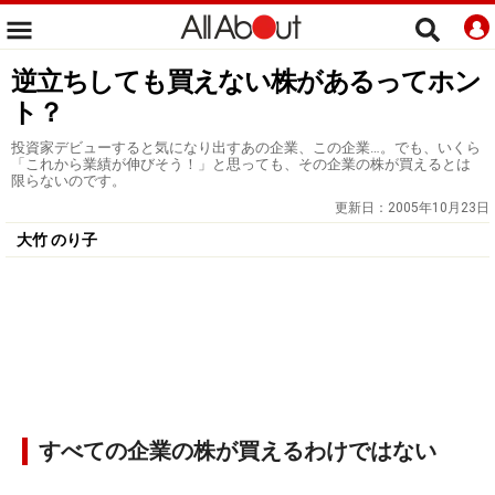
逆立ちしても買えない株があるってホン
ト？
投資家デビューすると気になり出すあの企業、この企業…。でも、いくら
「これから業績が伸びそう！」と思っても、その企業の株が買えるとは
限らないのです。
更新日：
2005年10月23日
大竹 のり子
すべての企業の株が買えるわけではない