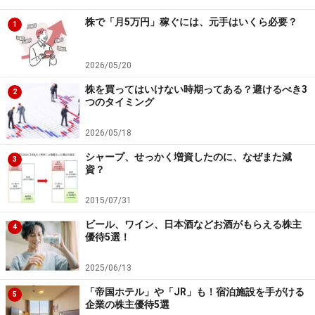
株で「月5万円」稼ぐには、元手はいくら必要？
1
2026/05/20
株を買ってはいけない時期ってある？避けるべき3
2
つのタイミング
2026/05/18
シャープ、せっかく増資したのに、なぜまた減
3
資？
2015/07/31
ビール、ワイン、日本酒などお酒がもらえる株主
4
優待5選！
2025/06/13
「帝国ホテル」や「JR」も！宿泊施設を手がける
5
企業の株主優待5選