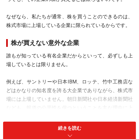
なぜなら、私たちが通常、株を買うことのできるのは、
株式市場に上場している企業に限られているからです。
株が買えない意外な企業
誰もが知っている有名企業だからといって、必ずしも上
場しているとは限りません。
例えば、サントリーや日本IBM、ロッテ、竹中工務店な
どはかなりの知名度を誇る大企業でありながら、株式市
場には上場していません。朝日新聞社や日本経済新聞社
なども、報道の公平性を保つということを主な理由に上
場を見送っています。
続きを読む
また、最近では、いったん上場したにも関わらず、自ら