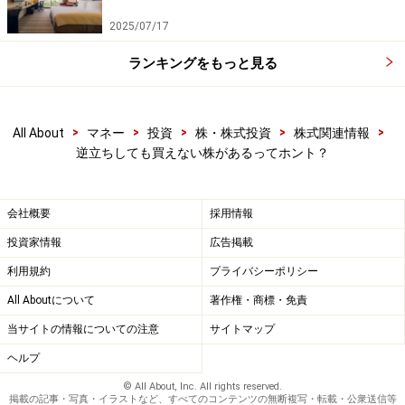
2025/07/17
ランキングをもっと見る
>
>
>
>
>
All About
マネー
投資
株・株式投資
株式関連情報
逆立ちしても買えない株があるってホント？
会社概要
採用情報
投資家情報
広告掲載
利用規約
プライバシーポリシー
All Aboutについて
著作権・商標・免責
当サイトの情報についての注意
サイトマップ
ヘルプ
© All About, Inc. All rights reserved.
掲載の記事・写真・イラストなど、すべてのコンテンツの無断複写・転載・公衆送信等