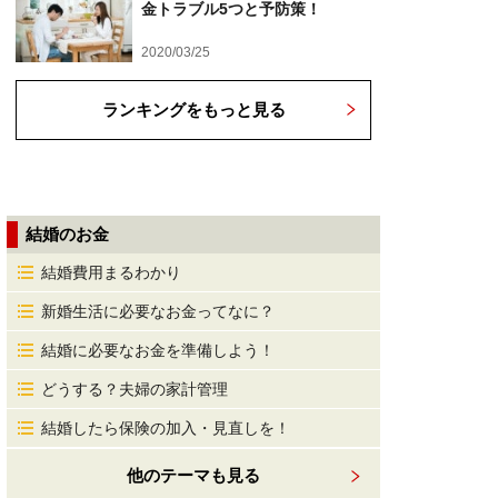
金トラブル5つと予防策！
2020/03/25
ランキングをもっと見る
結婚のお金
結婚費用まるわかり
新婚生活に必要なお金ってなに？
結婚に必要なお金を準備しよう！
どうする？夫婦の家計管理
結婚したら保険の加入・見直しを！
他のテーマも見る