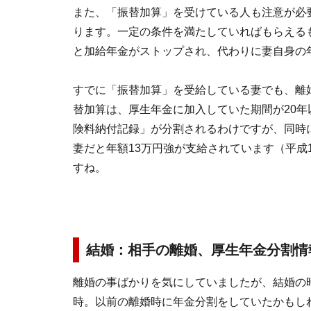
また、「振替加算」を受けている人も注意が必
ります。一定の条件を満たしていればもらえる
と加給年金がストップされ、代わりに妻自身の
すでに「振替加算」を受給している妻でも、離
替加算は、厚生年金に加入していた期間が20
険料納付記録」が分割されるわけですが、同時
妻だと年額13万円強が支給されています（平成
すね。
結婚：相手の離婚、厚生年金分割情
離婚の事ばかりを気にしていましたが、結婚の
時。以前の離婚時に年金分割をしていたかもし