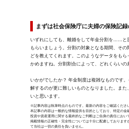
まずは社会保険庁に夫婦の保険記録
いずれにしても、離婚をして年金分割を……と
もらいましょう。分割の対象となる期間、その
どを教えてくれます。このようなデータをもら
かめますね。分割割合によって、どれくらいの
いかがでしたか？ 年金制度は複雑なものです
解するのが更に難しいものとなりました。また
いと思います。
※記事内容は執筆時点のものです。最新の内容をご確認くださ
本記事の内容は一般的な情報提供を目的としており、特定の金
投資や資産運用に関する最終的なご判断はご自身の責任におい
掲載情報の正確性・完全性については十分に配慮しております
て当社は一切の責任を負いません。