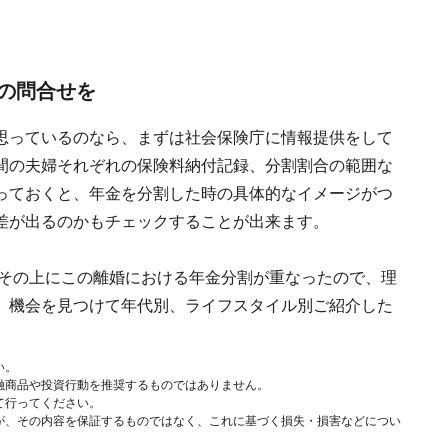
の問合せを
思っているのなら、まずは社会保険庁に情報提供をして
間の夫婦それぞれの保険料納付記録、分割割合の範囲な
っておくと、年金を分割した時の具体的なイメージがつ
差が出るのかもチェックすることが出来ます。
。その上にこの離婚における年金分割が重なったので、理
、機会を見つけて年代別、ライフスタイル別ご紹介した
い。
融商品や投資行動を推奨するものではありません。
て行ってください。
が、その内容を保証するものではなく、これに基づく損失・損害などについ