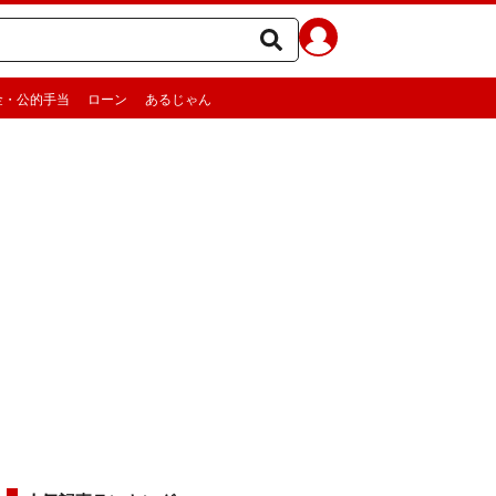
金・公的手当
ローン
あるじゃん