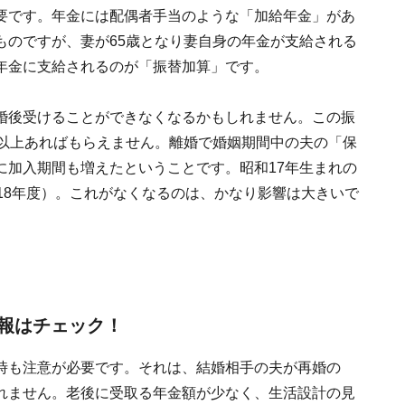
要です。年金には配偶者手当のような「加給年金」があ
ものですが、妻が65歳となり妻自身の年金が支給される
年金に支給されるのが「振替加算」です。
婚後受けることができなくなるかもしれません。この振
年以上あればもらえません。離婚で婚姻期間中の夫の「保
に加入期間も増えたということです。昭和17年生まれの
18年度）。これがなくなるのは、かなり影響は大きいで
報はチェック！
時も注意が必要です。それは、結婚相手の夫が再婚の
れません。老後に受取る年金額が少なく、生活設計の見