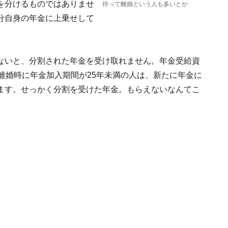
を分けるものではありませ
待って離婚という人も多いとか
分自身の年金に上乗せして
ないと、分割された年金を受け取れません。年金受給資
離婚時に年金加入期間が25年未満の人は、新たに年金に
ます。せっかく分割を受けた年金。もらえないなんてこ