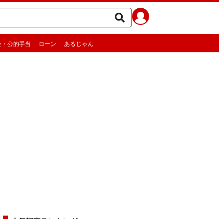
金・公的手当
ローン
あるじゃん