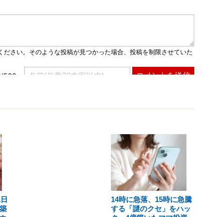
1日
14時に急落、15時に急騰
築
する「謎のクセ」をハッ