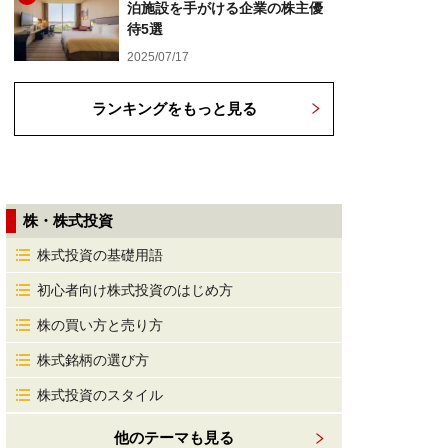
泊施設を手がける企業の株主優
待5選
2025/07/17
ランキングをもっと見る
株・株式投資
株式投資の基礎用語
初心者向け株式投資のはじめ方
株の買い方と売り方
株式銘柄の選び方
株式投資のスタイル
他のテーマも見る