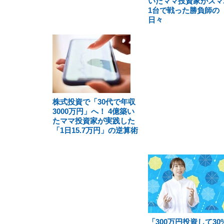
いたママ投資家がスマ
1台で戦った勝負師の
日々
株式投資で「30代で年収
3000万円」へ！ 4億築い
たママ投資家が実践した
「1日15.7万円」の逆算術
「300万円投資して30