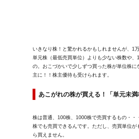
いきなり株！と驚かれるかもしれませんが、1
単元株（最低売買単位）よりも少ない株数や、
の。おこづかいで少しずつ買った株が単位株に
主に！！株主優待も受けられます。
あこがれの株が買える！「単元未満
株は普通、100株、1000株で売買するもの・
株でも売買できるんです。ただし、売買単位が
ら買えません。