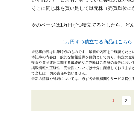
そこに同じ株を買い足して単元株（売買単位に
次のページは1万円ずつ積立てるとしたら、ど
1万円ずつ積立てる商品はこちら
※記事内容は執筆時点のものです。最新の内容をご確認くださ
本記事の内容は一般的な情報提供を目的としており、特定の金
投資や資産運用に関する最終的なご判断はご自身の責任におい
掲載情報の正確性・完全性については十分に配慮しております
て当社は一切の責任を負いません。
最新の情報や詳細については、必ず各金融機関やサービス提供
1
2