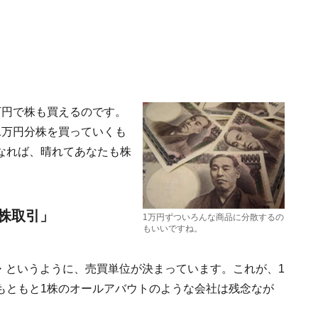
万円で株も買えるのです。
1万円分株を買っていくも
なれば、晴れてあなたも株
株取引」
1万円ずついろんな商品に分散するの
もいいですね。
・・というように、売買単位が決まっています。これが、1
もともと1株のオールアバウトのような会社は残念なが