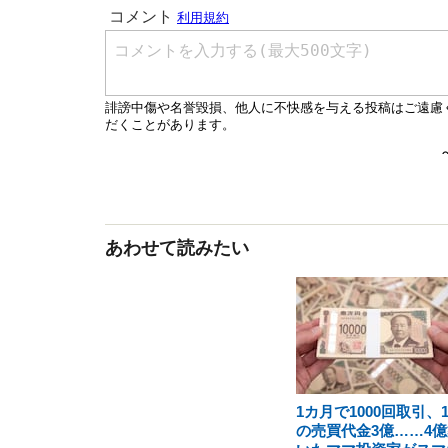
あわせて読みたい
1カ月で1000回取引、
の売買代金3億……4億