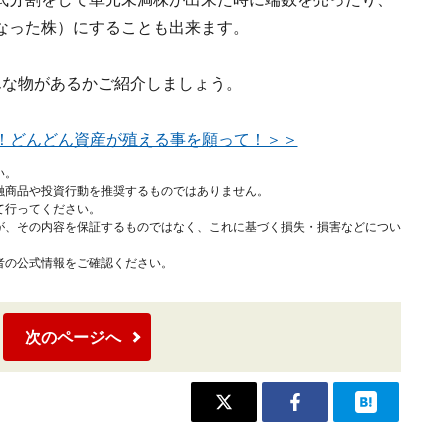
なった株）にすることも出来ます。
んな物があるかご紹介しましょう。
！どんどん資産が殖える事を願って！＞＞
い。
融商品や投資行動を推奨するものではありません。
て行ってください。
が、その内容を保証するものではなく、これに基づく損失・損害などについ
者の公式情報をご確認ください。
次のページへ