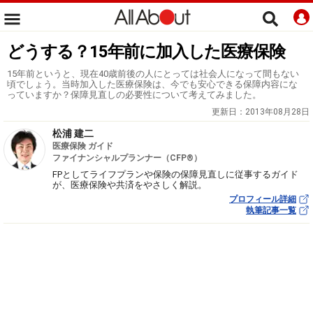
どうする？15年前に加入した医療保険
15年前というと、現在40歳前後の人にとっては社会人になって間もない
頃でしょう。当時加入した医療保険は、今でも安心できる保障内容にな
っていますか？保障見直しの必要性について考えてみました。
更新日：
2013年08月28日
松浦 建二
医療保険 ガイド
ファイナンシャルプランナー（CFP®）
FPとしてライフプランや保険の保障見直しに従事するガイド
が、医療保険や共済をやさしく解説。
プロフィール詳細
執筆記事一覧