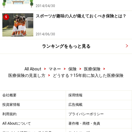
2014/04/30
スポーツが趣味の人が備えておくべき保険とは？
5
2014/06/30
ランキングをもっと見る
>
>
>
>
All About
マネー
保険
医療保険
>
医療保険の見直し方
どうする？15年前に加入した医療保険
会社概要
採用情報
投資家情報
広告掲載
利用規約
プライバシーポリシー
All Aboutについて
著作権・商標・免責