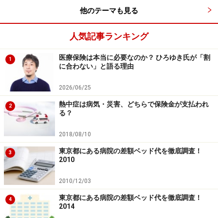
などについて当社は一切の責任を負いません。
他のテーマも見る
最新の情報や詳細については、必ず各金融機関やサービス提供者
の公式情報をご確認ください。
人気記事ランキング
次のページへ
1
/
3
医療保険は本当に必要なのか？ ひろゆき氏が「割
1
に合わない」と語る理由
2026/06/25
熱中症は病気・災害、どちらで保険金が支払われ
2
る？
2018/08/10
東京都にある病院の差額ベッド代を徹底調査！
3
2010
2010/12/03
東京都にある病院の差額ベッド代を徹底調査！
4
2014