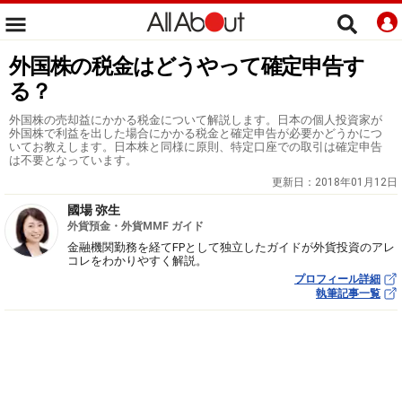
外国株の税金はどうやって確定申告す
る？
外国株の売却益にかかる税金について解説します。日本の個人投資家が
外国株で利益を出した場合にかかる税金と確定申告が必要かどうかにつ
いてお教えします。日本株と同様に原則、特定口座での取引は確定申告
は不要となっています。
更新日：
2018年01月12日
國場 弥生
外貨預金・外貨MMF ガイド
金融機関勤務を経てFPとして独立したガイドが外貨投資のアレ
コレをわかりやすく解説。
プロフィール詳細
執筆記事一覧