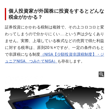
個人投資家が外国株に投資をするとどんな
税金がかかる？
証券投資にかかわる税制は複雑で、その上コロコロと変
わってしまうので分かりにくい……という声は少なくあり
ません。実際、上場している株式などの売買で得た利益
に対する税率は、原則20％※ですが、一定の条件のもと
で非課税になる制度
（NISA【少額投資非課税制度】・ジ
ュニアNISA、つみたてNISA）
も存在します。