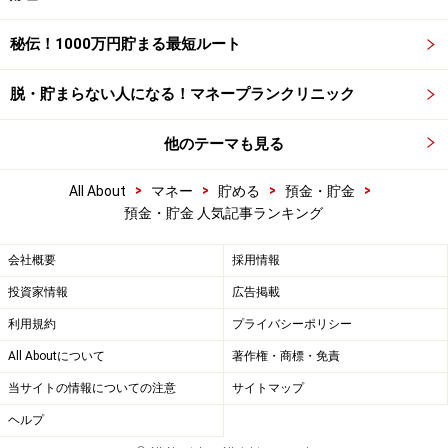
秘伝！1000万円貯まる最短ルート
脱・貯まらない人になる！マネープランクリニック
他のテーマも見る
>
>
>
>
All About
マネー
貯める
預金・貯金
預金・貯金 人気記事ランキング
会社概要
採用情報
投資家情報
広告掲載
利用規約
プライバシーポリシー
All Aboutについて
著作権・商標・免責
当サイトの情報についての注意
サイトマップ
ヘルプ