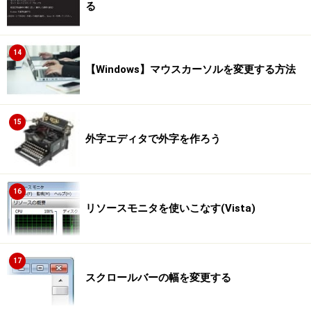
る
14
【Windows】マウスカーソルを変更する方法
15
外字エディタで外字を作ろう
16
リソースモニタを使いこなす(Vista)
17
スクロールバーの幅を変更する