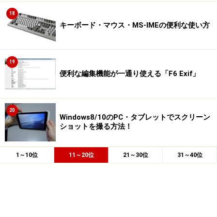
18
キーボード・マウス・MS-IMEの便利な使い方
19
便利な編集機能が一通り使える「F6 Exif」
20
Windows8/10のPC・タブレットでスクリーン
ショットを撮る方法！
1～10位
11～20位
21～30位
31～40位