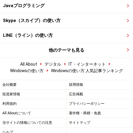
Javaプログラミング
Skype（スカイプ）の使い方
LINE（ライン）の使い方
他のテーマも見る
>
>
>
All About
デジタル
IT・インターネット
>
Windowsの使い方
Windowsの使い方 人気記事ランキング
会社概要
採用情報
投資家情報
広告掲載
利用規約
プライバシーポリシー
All Aboutについて
著作権・商標・免責
当サイトの情報についての注意
サイトマップ
ヘルプ