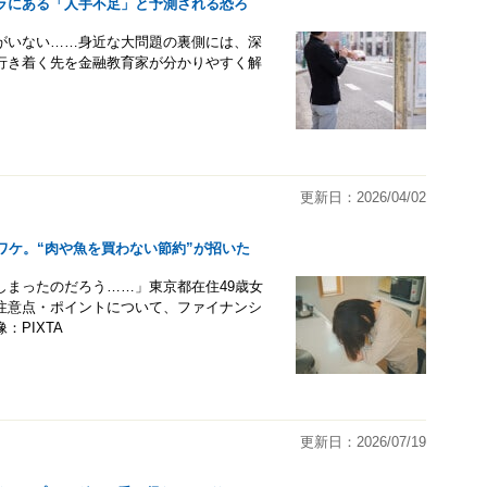
ラにある「人手不足」と予測される恐ろ
がいない……身近な大問題の裏側には、深
行き着く先を金融教育家が分かりやすく解
更新日：2026/04/02
ワケ。“肉や魚を買わない節約”が招いた
しまったのだろう……」東京都在住49歳女
注意点・ポイントについて、ファイナンシ
PIXTA
更新日：2026/07/19