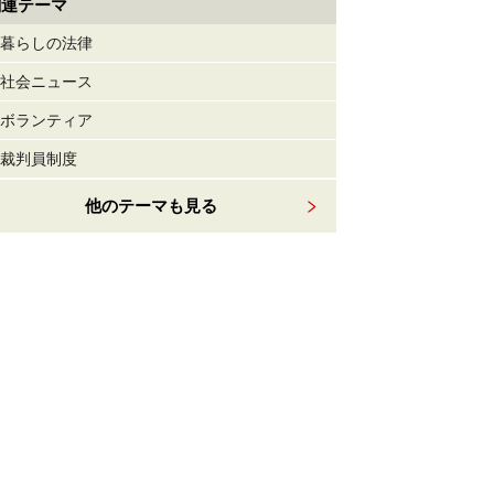
関連テーマ
暮らしの法律
社会ニュース
ボランティア
裁判員制度
他のテーマも見る