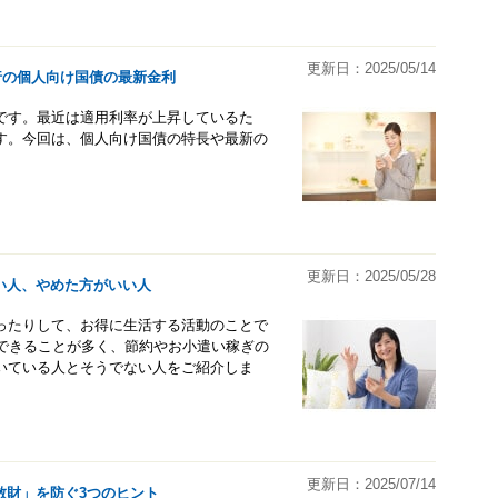
更新日：2025/05/14
発行の個人向け国債の最新金利
です。最近は適用利率が上昇しているた
す。今回は、個人向け国債の特長や最新の
更新日：2025/05/28
い人、やめた方がいい人
ったりして、お得に生活する活動のことで
用できることが多く、節約やお小遣い稼ぎの
いている人とそうでない人をご紹介しま
更新日：2025/07/14
散財」を防ぐ3つのヒント