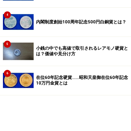
4
内閣制度創始100周年記念500円白銅貨とは？
5
小銭の中でも高値で取引されるレアモノ硬貨と
は？価値や見分け方
6
在位60年記念硬貨……昭和天皇御在位60年記念
10万円金貨とは