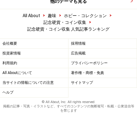
他のテーマも見る
>
>
>
All About
趣味
ホビー・コレクション
>
記念硬貨・コイン収集
記念硬貨・コイン収集 人気記事ランキング
会社概要
採用情報
投資家情報
広告掲載
利用規約
プライバシーポリシー
All Aboutについて
著作権・商標・免責
当サイトの情報についての注意
サイトマップ
ヘルプ
© All About, Inc. All rights reserved.
掲載の記事・写真・イラストなど、すべてのコンテンツの無断複写・転載・公衆送信等
を禁じます