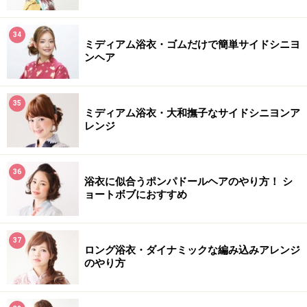
34
ミディアム浴衣・ゴムだけで簡単サイドシニヨ
ンヘア
35
ミディアム浴衣・大和撫子なサイドシニヨンア
レンジ
36
浴衣に似合うポンパドールヘアのやり方！ シ
ョートボブにおすすめ
37
ロング浴衣・ダイナミックな編み込みアレンジ
のやり方