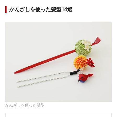
かんざしを使った髪型14選
かんざしを使った髪型