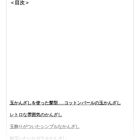
＜目次＞
玉かんざしを使った髪型……コットンパールの玉かんざし
レトロな雰囲気のかんざし
玉飾りがついたシンプルなかんざし
飴玉いたいなガラスかんざし