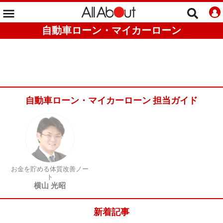
自動車ローン・マイカーローン
自動車ローン・マイカーローン 担当ガイド
お金を貯める体質改善ノー
ト
横山 光昭
新着記事