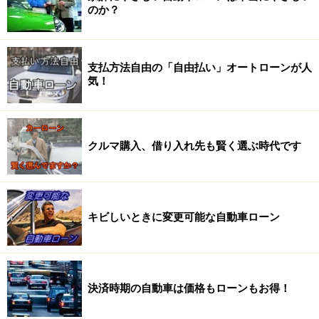
のか？
支払方法自由の「自由払い」オートローンが人
気！
クルマ購入、借り入れ先も賢く選ぶ時代です
キビしいときに変更可能な自動車ローン
決済時期の自動車は価格もローンもお得！