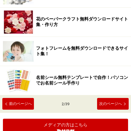
花のペーパークラフト無料ダウンロードサイト
集・作り方
フォトフレームを無料ダウンロードできるサイ
ト集！
名前シール無料テンプレートで自作！パソコン
でお名前シール手作り
前のページへ
次のページへ
2
/
39
メディアの方はこちら