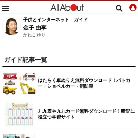
子供とインターネット
ガイド
金子 由李
かねこ ゆり
ガイド記事一覧
はたらく車ぬりえ無料ダウンロード！パトカ
ー・ショベルカー・消防車
九九表や九九カード無料ダウンロード！暗記に
役立つ学習サイト