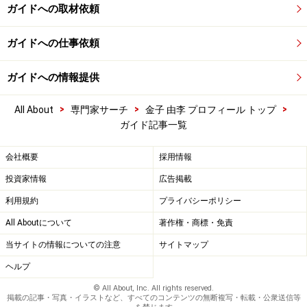
ガイドへの取材依頼
ガイドへの仕事依頼
ガイドへの情報提供
>
>
>
All About
専門家サーチ
金子 由李 プロフィール トップ
ガイド記事一覧
会社概要
採用情報
投資家情報
広告掲載
利用規約
プライバシーポリシー
All Aboutについて
著作権・商標・免責
当サイトの情報についての注意
サイトマップ
ヘルプ
© All About, Inc. All rights reserved.
掲載の記事・写真・イラストなど、すべてのコンテンツの無断複写・転載・公衆送信等