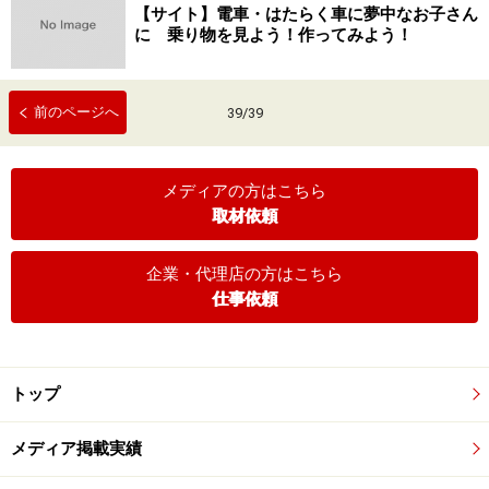
【サイト】電車・はたらく車に夢中なお子さん
に 乗り物を見よう！作ってみよう！
前のページへ
39
/
39
メディアの方はこちら
取材依頼
企業・代理店の方はこちら
仕事依頼
トップ
メディア掲載実績