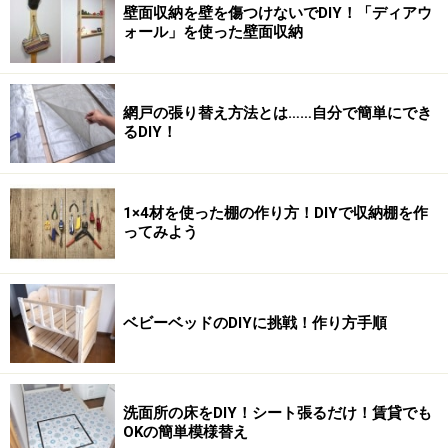
壁面収納を壁を傷つけないでDIY！「ディアウ
ォール」を使った壁面収納
網戸の張り替え方法とは……自分で簡単にでき
るDIY！
1×4材を使った棚の作り方！DIYで収納棚を作
ってみよう
ベビーベッドのDIYに挑戦！作り方手順
洗面所の床をDIY！シート張るだけ！賃貸でも
OKの簡単模様替え