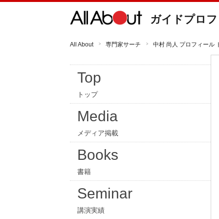
ガイドプロフ
All About
専門家サーチ
中村 尚人 プロフィール 
Top
トップ
Media
メディア掲載
Books
書籍
Seminar
講演実績