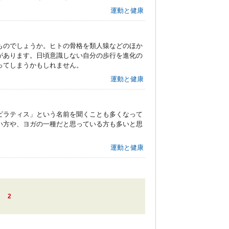
運動と健康
ものでしょうか。ヒトの骨格を類人猿などのほか
があります。日頃意識しない自分の歩行を進化の
ってしまうかもしれません。
運動と健康
ピラティス」という名前を聞くことも多くなって
い方や、ヨガの一種だと思っている方も多いと思
。
運動と健康
2