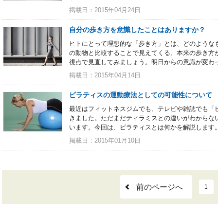
掲載日：2015年04月24日
自分の歩き方を意識したことはありますか？
ヒトにとって理想的な「歩き方」とは、どのような
の動物と比較することで見えてくる、本来の歩き方
視点で見直してみましょう。明日からの意識が変わ
掲載日：2015年04月14日
ピラティスの運動療法としての可能性について
最近はフィットネスジムでも、テレビや雑誌でも「
きました。ただまだティラミスとの違いがわからな
います。今回は、ピラティスとは何かを解説します
掲載日：2015年01月10日
前のページへ
1