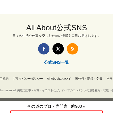
All About公式SNS
日々の生活や仕事を楽しむための情報を毎日お届けします。
公式SNS一覧
用規約
プライバシーポリシー
All Aboutについて
著作権・商標・免責
当サ
Inc. All rights reserved. 掲載の記事・写真・イラストなど、すべてのコンテンツの無断複写
その道のプロ・専門家
約900人