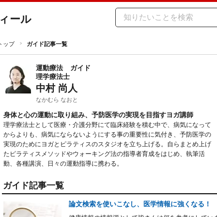
ィール
トップ
ガイド記事一覧
運動療法
ガイド
理学療法士
中村 尚人
なかむら なおと
身体と心の運動に取り組み、予防医学の実現を目指すヨガ講師
理学療法士として医療・介護分野にて臨床経験を積む中で、病気になって
からよりも、病気にならないようにする事の重要性に気付き、予防医学の
実現のためにヨガとピラティスのスタジオを立ち上げる。自らまとめ上げ
たピラティスメソッドやウォーキング法の指導者育成をはじめ、執筆活
動、各種講演、日々の運動指導に携わる。
ガイド記事一覧
論文検索を使いこなし、医学情報に強くなる！