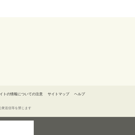
イトの情報についての注意
サイトマップ
ヘルプ
・転載・公衆送信等を禁じます