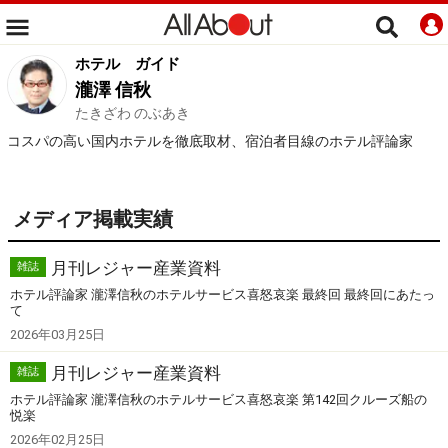
ホテル
ガイド
瀧澤 信秋
たきざわ のぶあき
コスパの高い国内ホテルを徹底取材、宿泊者目線のホテル評論家
メディア掲載実績
月刊レジャー産業資料
雑誌
ホテル評論家 瀧澤信秋のホテルサービス喜怒哀楽 最終回 最終回にあたっ
て
2026年03月25日
月刊レジャー産業資料
雑誌
ホテル評論家 瀧澤信秋のホテルサービス喜怒哀楽 第142回クルーズ船の
悦楽
2026年02月25日