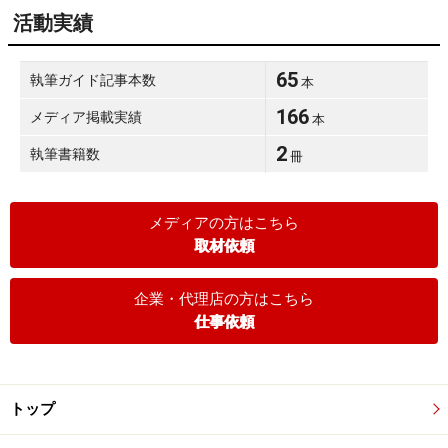
活動実績
65
執筆ガイド記事本数
本
166
メディア掲載実績
本
2
執筆書籍数
冊
メディアの方はこちら
取材依頼
企業・代理店の方はこちら
仕事依頼
トップ