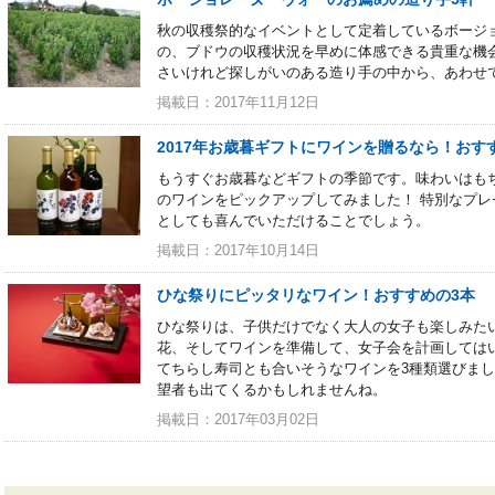
秋の収穫祭的なイベントとして定着しているボージ
の、ブドウの収穫状況を早めに体感できる貴重な機
さいけれど探しがいのある造り手の中から、あわせ
掲載日：2017年11月12日
2017年お歳暮ギフトにワインを贈るなら！おす
もうすぐお歳暮などギフトの季節です。味わいはも
のワインをピックアップしてみました！ 特別なプ
としても喜んでいただけることでしょう。
掲載日：2017年10月14日
ひな祭りにピッタリなワイン！おすすめの3本
ひな祭りは、子供だけでなく大人の女子も楽しみた
花、そしてワインを準備して、女子会を計画しては
てちらし寿司とも合いそうなワインを3種類選びま
望者も出てくるかもしれませんね。
掲載日：2017年03月02日