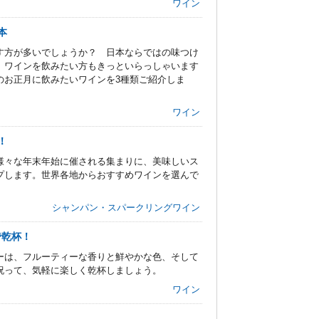
ワイン
本
す方が多いでしょうか？ 日本ならではの味つけ
、ワインを飲みたい方もきっといらっしゃいます
のお正月に飲みたいワインを3種類ご紹介しま
ワイン
！
様々な年末年始に催される集まりに、美味しいス
プします。世界各地からおすすめワインを選んで
シャンパン・スパークリングワイン
で乾杯！
ーは、フルーティーな香りと鮮やかな色、そして
祝って、気軽に楽しく乾杯しましょう。
ワイン