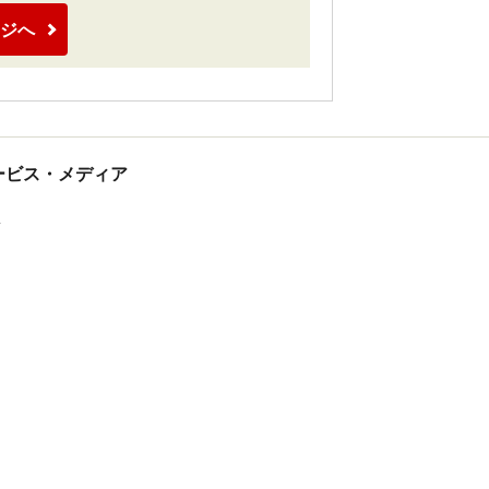
ジへ
tサービス・メディア
ス