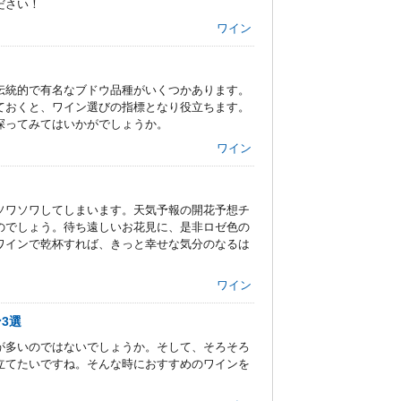
ださい！
ワイン
伝統的で有名なブドウ品種がいくつかあります。
ておくと、ワイン選びの指標となり役立ちます。
探ってみてはいかがでしょうか。
ワイン
ソワソワしてしまいます。天気予報の開花予想チ
のでしょう。待ち遠しいお花見に、是非ロゼ色の
ワインで乾杯すれば、きっと幸せな気分のなるは
ワイン
3選
が多いのではないでしょうか。そして、そろそろ
立てたいですね。そんな時におすすめのワインを