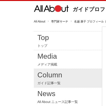
ガイドプロフ
All About
専門家サーチ
名越 康子 プロフィール 
Top
トップ
Media
メディア掲載
Column
ガイド記事一覧
News
All About ニュース記事一覧