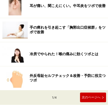
耳が痛い、聞こえにくい。中耳炎をツボで改善
手の痺れを引き起こす「胸郭出口症候群」をツ
ボで改善
冷房でやられた！喉の痛みに効くツボとは
外反母趾セルフチェック＆改善・予防に役立つ
ツボ
次のページへ
1
/
4