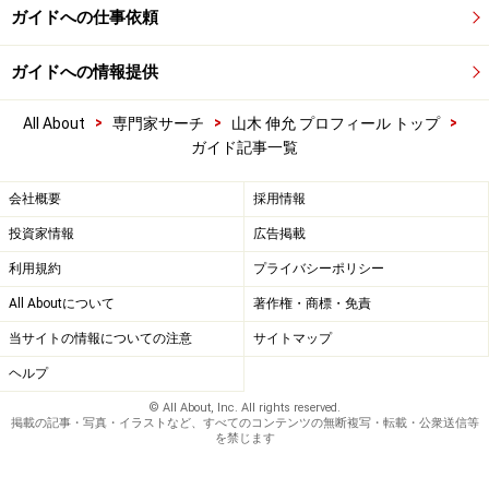
ガイドへの仕事依頼
ガイドへの情報提供
>
>
>
All About
専門家サーチ
山木 伸允 プロフィール トップ
ガイド記事一覧
会社概要
採用情報
投資家情報
広告掲載
利用規約
プライバシーポリシー
All Aboutについて
著作権・商標・免責
当サイトの情報についての注意
サイトマップ
ヘルプ
© All About, Inc. All rights reserved.
掲載の記事・写真・イラストなど、すべてのコンテンツの無断複写・転載・公衆送信等
を禁じます