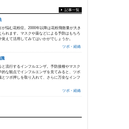
記事一覧
法
が悩む花粉症。2000年以降は花粉飛散量が大き
えられます。マスクや薬などによる予防はもちろ
ひ覚えて活用してみてはいかがでしょうか。
ツボ・経絡
知識
ると流行するインフルエンザ。予防接種やマスク
学的な観点でインフルエンザを見てみると、ツボ
識とツボ押しを取り入れて、さらに万全なインフ
ツボ・経絡