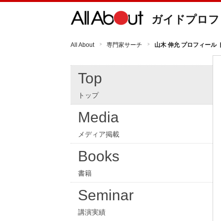
ガイドプロフ
All About
専門家サーチ
山木 伸允 プロフィール 
Top
トップ
Media
メディア掲載
Books
書籍
Seminar
講演実績