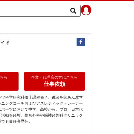
ガイド
ちら
企業・代理店の方はこちら
仕事依頼
ーツ科学研究科修士課程修了。鍼師灸師あん摩マ
ーニングコーチおよびアスレティックトレーナー
スポーツにおいて中学、高校から、プロ、日本代
ト活動を経験。整形外科や脳神経外科クリニック
科でも責任者歴任。