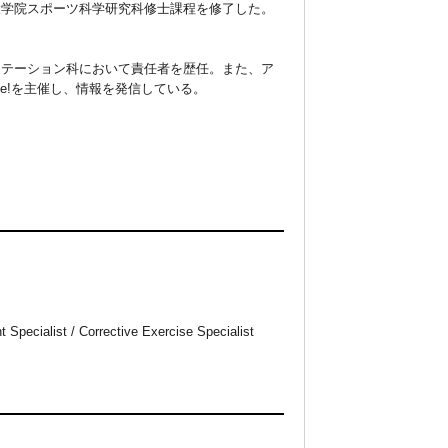
大学院スポーツ科学研究科修士課程を修了した。
リテーション科において責任者を歴任。また、ア
ee!を主催し、情報を発信している。
pecialist / Corrective Exercise Specialist