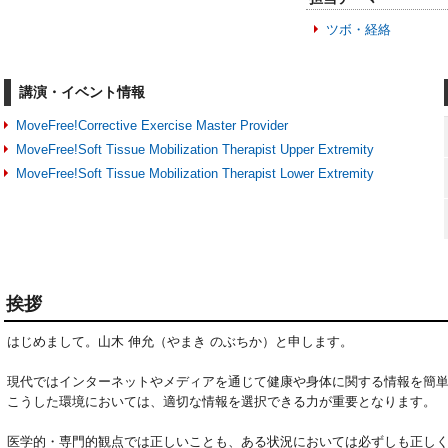
ツボ・経絡
講演・イベント情報
MoveFree!Corrective Exercise Master Provider
MoveFree!Soft Tissue Mobilization Therapist Upper Extremity
MoveFree!Soft Tissue Mobilization Therapist Lower Extremity
挨拶
はじめまして。山木 伸允（やまき のぶちか）と申します。

現代ではインターネットやメディアを通じて健康や身体に関する情報を簡単
こうした環境においては、適切な情報を選択できる力が重要となります。

医学的・専門的観点では正しいことも、ある状況においては必ずしも正し