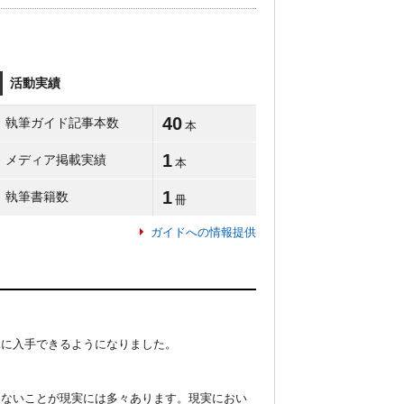
活動実績
40
執筆ガイド記事本数
本
1
メディア掲載実績
本
1
執筆書籍数
冊
ガイドへの情報提供
に入手できるようになりました。

くないことが現実には多々あります。現実におい