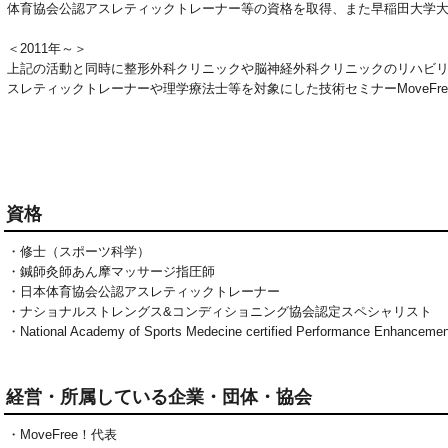
体育協会公認アスレティックトレーナー等の資格を取得、また早稲田大学
＜2011年～＞
上記の活動と同時に整形外科クリニックや脳神経外科クリニックのリハビ
スレティックトレーナーや理学療法士等を対象にした技術セミナーMoveFr
資格
・修士（スポーツ科学）

・鍼師灸師あん摩マッサージ指圧師

・日本体育協会公認アスレティックトレーナー

・ナショナルストレングス&コンディショニング協会認定スペシャリスト

・National Academy of Sports Medecine certified Performance Enhancement S
経営・所属している企業・団体・協会
・MoveFree！代表