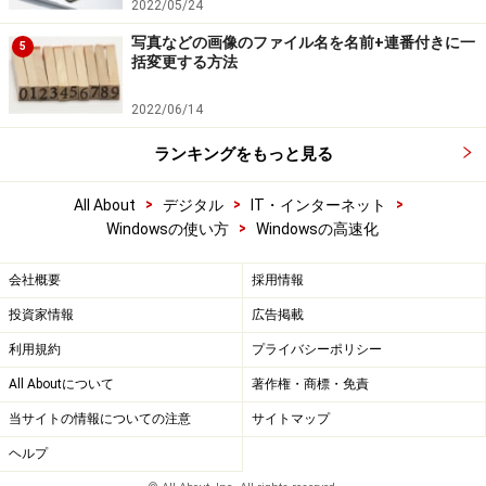
2022/05/24
写真などの画像のファイル名を名前+連番付きに一
5
括変更する方法
2022/06/14
ランキングをもっと見る
>
>
>
All About
デジタル
IT・インターネット
>
Windowsの使い方
Windowsの高速化
会社概要
採用情報
投資家情報
広告掲載
利用規約
プライバシーポリシー
All Aboutについて
著作権・商標・免責
当サイトの情報についての注意
サイトマップ
ヘルプ