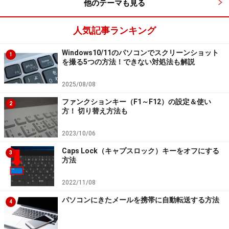
他のテーマも見る
人気記事ランキング
Windows10/11のパソコンでスクリーンショット
1
を撮る5つの方法！できない対処法も解説
2025/08/08
ファンクションキー（F1～F12）の設定＆使い
2
方！ 切り替え方法も
2023/10/06
Caps Lock（キャプスロック）キーをオフにする
3
方法
2022/11/08
パソコンにきたメールを携帯に自動転送する方法
4