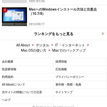
2001/07/30
MacへのWindowsインストール方法と注意点
5
（10.7/8）
2012/08/17
ランキングをもっと見る
>
>
>
All About
デジタル
IT・インターネット
>
Mac OSの使い方
Macでのバックアップ
会社概要
採用情報
投資家情報
広告掲載
利用規約
プライバシーポリシー
All Aboutについて
著作権・商標・免責
当サイトの情報についての注意
サイトマップ
ヘルプ