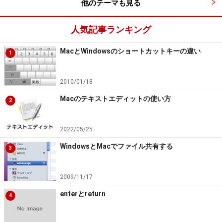
他のテーマも見る
人気記事ランキング
MacとWindowsのショートカットキーの違い
1
2010/01/18
Macのテキストエディットの使い方
2
2022/05/25
WindowsとMacでファイル共有する
3
2009/11/17
enterとreturn
4