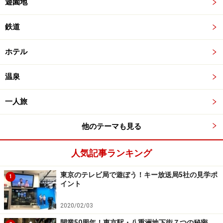
遊園地
鉄道
ホテル
温泉
一人旅
他のテーマも見る
人気記事ランキング
東京のテレビ局で遊ぼう！キー放送局5社の見学ポ
1
イント
2020/02/03
開業50周年！東京駅・八重洲地下街７つの秘密