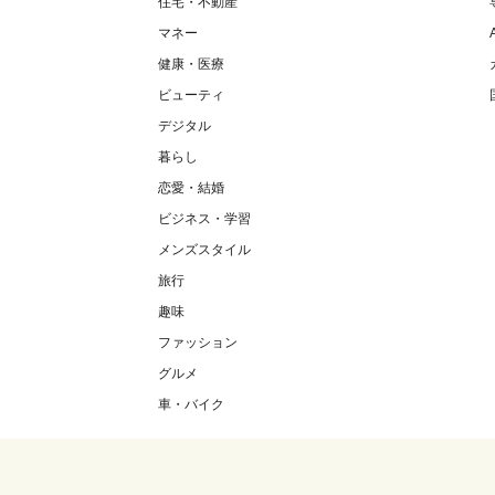
住宅・不動産
マネー
健康・医療
ビューティ
デジタル
暮らし
恋愛・結婚
ビジネス・学習
メンズスタイル
旅行
趣味
ファッション
グルメ
車・バイク