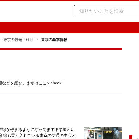
東京の観光・旅行
東京の基本情報
どを紹介。まずはここをcheck!
幹線が停まるようになってますます賑わい
京急線も乗り入れている東京の交通の中心と