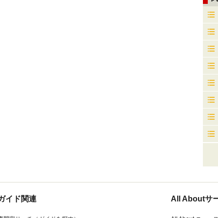
ガイド関連
All Abou