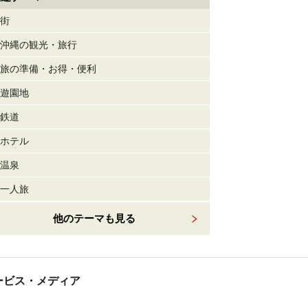
街
沖縄の観光・旅行
旅の準備・お得・便利
遊園地
鉄道
ホテル
温泉
一人旅
他のテーマも見る
tサービス・メディア