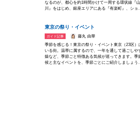
なるのが、都心を約1時間かけて一周する環状線『
川』をはじめ、銀座エリアにある『有楽町』、ショ..
東京の祭り・イベント
藤丸 由華
ガイド記事
季節を感じる！東京の祭り・イベント東京（23区
いる街。温帯に属するので、一年を通して過ごしや
燥など、季節ごと特徴ある気候が巡ってきます。季
候と主なイベントを、季節ごとにご紹介しましょう..