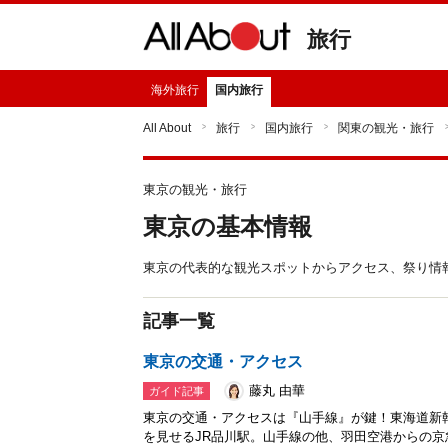
旅行
海外旅行
国内旅行
All About
旅行
国内旅行
関東の観光・旅行
東京の観光・旅行
東京の基本情報
東京の代表的な観光スポットからアクセス、祭り情報な
記事一覧
東京の交通・アクセス
藤丸 由華
ガイド記事
東京の交通・アクセスは『山手線』が鍵！東海道新
を見せるJR品川駅。山手線の他、羽田空港からの