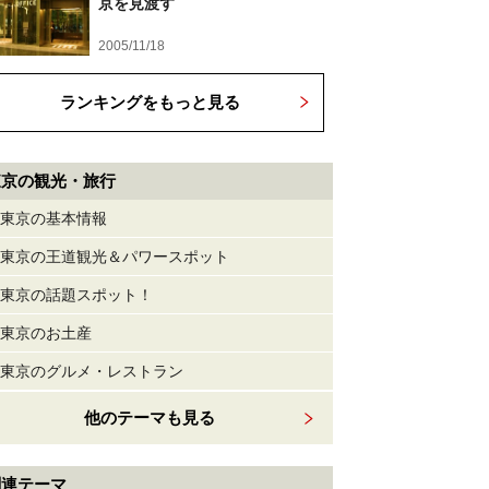
京を見渡す
2005/11/18
ランキングをもっと見る
東京の観光・旅行
東京の基本情報
東京の王道観光＆パワースポット
東京の話題スポット！
東京のお土産
東京のグルメ・レストラン
他のテーマも見る
関連テーマ