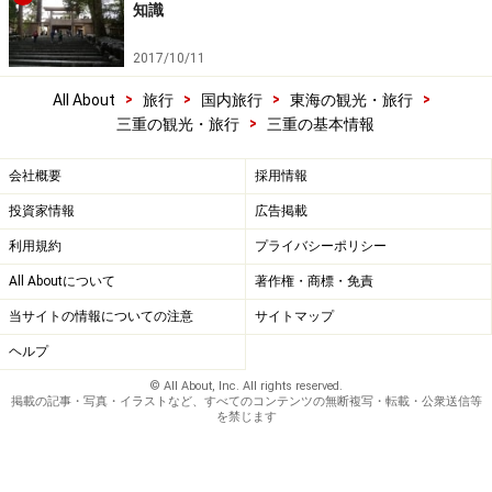
知識
2017/10/11
>
>
>
>
All About
旅行
国内旅行
東海の観光・旅行
>
三重の観光・旅行
三重の基本情報
会社概要
採用情報
投資家情報
広告掲載
利用規約
プライバシーポリシー
All Aboutについて
著作権・商標・免責
当サイトの情報についての注意
サイトマップ
ヘルプ
© All About, Inc. All rights reserved.
掲載の記事・写真・イラストなど、すべてのコンテンツの無断複写・転載・公衆送信等
を禁じます