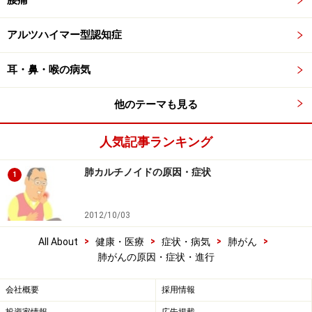
腰痛
アルツハイマー型認知症
耳・鼻・喉の病気
他のテーマも見る
人気記事ランキング
肺カルチノイドの原因・症状
1
2012/10/03
>
>
>
>
All About
健康・医療
症状・病気
肺がん
肺がんの原因・症状・進行
会社概要
採用情報