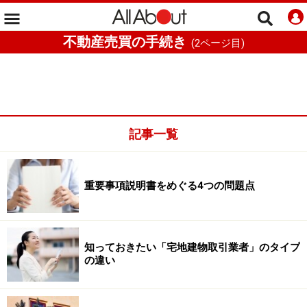
不動産売買の手続き
(
2
ページ目)
記事一覧
重要事項説明書をめぐる4つの問題点
知っておきたい「宅地建物取引業者」のタイプ
の違い