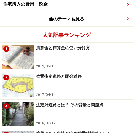
住宅購入の費用・税金
他のテーマも見る
人気記事ランキング
清算金と精算金の使い分け方
1
2019/06/10
位置指定道路と開発道路
2
2017/04/14
法定外道路とは？ その背景と問題点
3
2018/01/19