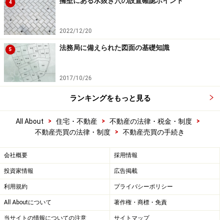
擁壁にある水抜き穴の設置確認ポイント
4
2022/12/20
法務局に備えられた図面の基礎知識
5
2017/10/26
ランキングをもっと見る
>
>
>
All About
住宅・不動産
不動産の法律・税金・制度
>
不動産売買の法律・制度
不動産売買の手続き
会社概要
採用情報
投資家情報
広告掲載
利用規約
プライバシーポリシー
All Aboutについて
著作権・商標・免責
当サイトの情報についての注意
サイトマップ