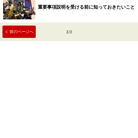
重要事項説明を受ける前に知っておきたいこと
前のページへ
2
/
2