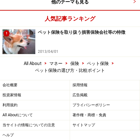
他のテーマも見る
人気記事ランキング
ペット保険を取り扱う損害保険会社等の特徴
1
2013/04/01
>
>
>
>
All About
マネー
保険
ペット保険
ペット保険の選び方・比較ポイント
会社概要
採用情報
投資家情報
広告掲載
利用規約
プライバシーポリシー
All Aboutについて
著作権・商標・免責
当サイトの情報についての注意
サイトマップ
ヘルプ