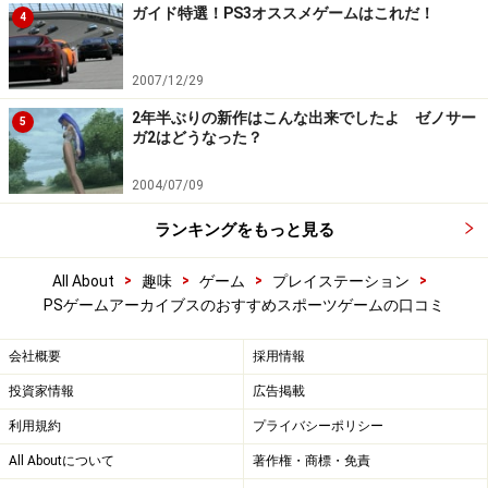
ガイド特選！PS3オススメゲームはこれだ！
4
2007/12/29
2年半ぶりの新作はこんな出来でしたよ ゼノサー
5
ガ2はどうなった？
2004/07/09
ランキングをもっと見る
>
>
>
>
All About
趣味
ゲーム
プレイステーション
PSゲームアーカイブスのおすすめスポーツゲームの口コミ
会社概要
採用情報
投資家情報
広告掲載
利用規約
プライバシーポリシー
All Aboutについて
著作権・商標・免責