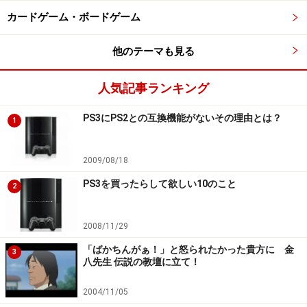
カードゲーム・ボードゲーム
他のテーマも見る
人気記事ランキング
PS3にPS2との互換機能がないその理由とは？
1
2009/08/18
PS3を買ったらして欲しい10のこと
2
2008/11/29
「ばかちんがぁ！」と怒られたかった貴方に 金
3
八先生 伝説の教壇に立て！
2004/11/05