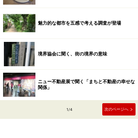
魅力的な都市を五感で考える調査が登場
境界協会に聞く、街の境界の意味
ニュー不動産展で聞く「まちと不動産の幸せな
関係」
次のページへ
1
/
4