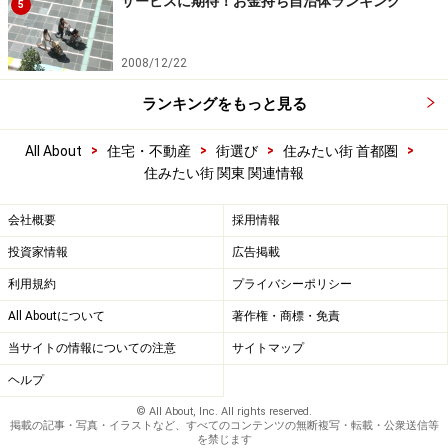
サービスに期待！お金持ち自治体ランキング
5
2008/12/22
ランキングをもっと見る
>
>
>
>
All About
住宅・不動産
街選び
住みたい街 首都圏
住みたい街 関東 関連情報
会社概要
採用情報
投資家情報
広告掲載
利用規約
プライバシーポリシー
All Aboutについて
著作権・商標・免責
当サイトの情報についての注意
サイトマップ
ヘルプ
© All About, Inc. All rights reserved.
掲載の記事・写真・イラストなど、すべてのコンテンツの無断複写・転載・公衆送信等
を禁じます