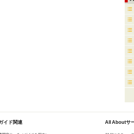
ガイド関連
All Abou