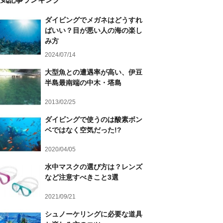
ダイビングでメガネはどうすれ
ばいい？目が悪い人の海の楽し
み方
2024/07/14
大型魚との遭遇率が高い、伊豆
半島最南端の中木・塔島
2013/02/25
ダイビングで使うのは酸素ボン
ベではなく空気だった!?
2020/04/05
水中マスクの選び方は？レンズ
など注意すべきこと3選
2021/09/21
シュノーケリングに必要な道具