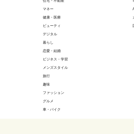
住宅・不動産
マネー
健康・医療
ビューティ
デジタル
暮らし
恋愛・結婚
ビジネス・学習
メンズスタイル
旅行
趣味
ファッション
グルメ
車・バイク