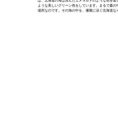
ば、北海道の海は澄んだエメラルドのような色を楽
ような美しいグリーン色をしています。まるで森の
場所なのです。その海の中を、優雅に泳ぐ北海道ならで