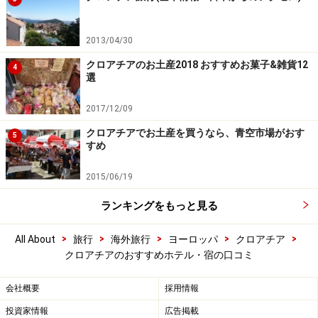
2013/04/30
クロアチアのお土産2018 おすすめお菓子&雑貨12
4
選
2017/12/09
クロアチアでお土産を買うなら、青空市場がおす
5
すめ
2015/06/19
ランキングをもっと見る
>
>
>
>
>
All About
旅行
海外旅行
ヨーロッパ
クロアチア
クロアチアのおすすめホテル・宿の口コミ
会社概要
採用情報
投資家情報
広告掲載