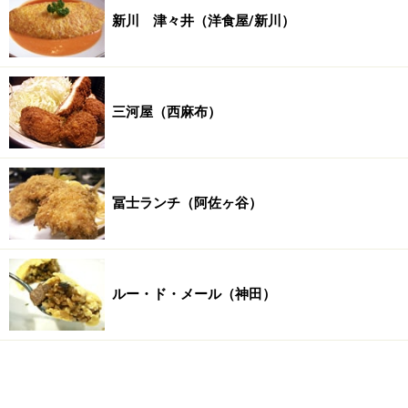
新川 津々井（洋食屋/新川）
三河屋（西麻布）
冨士ランチ（阿佐ヶ谷）
ルー・ド・メール（神田）