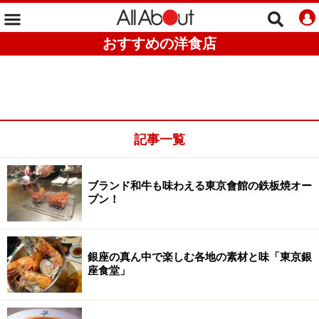
おすすめの洋食店
記事一覧
ブランド和牛も味わえる東京會館の鉄板焼オー
プン！
銀座の真ん中で楽しむ各地の素材と味「東京銀
座食堂」