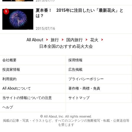
2013/07/17
夏本番！ 2015年に注目したい「最新花火」と
5
は？
2015/07/16
>
>
>
>
All About
旅行
国内旅行
花火
日本全国のおすすめ花火大会
会社概要
採用情報
投資家情報
広告掲載
利用規約
プライバシーポリシー
All Aboutについて
著作権・商標・免責
当サイトの情報についての注意
サイトマップ
ヘルプ
© All About, Inc. All rights reserved.
掲載の記事・写真・イラストなど、すべてのコンテンツの無断複写・転載・公衆送信等
を禁じます