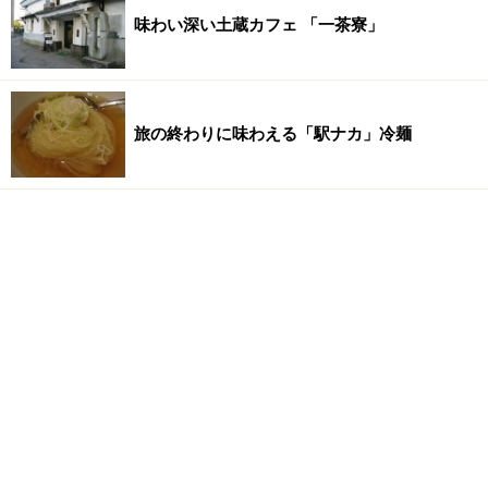
味わい深い土蔵カフェ 「一茶寮」
旅の終わりに味わえる「駅ナカ」冷麺