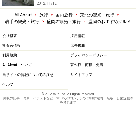
2012/11/12
>
>
>
>
All About
旅行
国内旅行
東北の観光・旅行
>
>
岩手の観光・旅行
盛岡の観光・旅行
盛岡のおすすめグルメ
会社概要
採用情報
投資家情報
広告掲載
利用規約
プライバシーポリシー
All Aboutについて
著作権・商標・免責
当サイトの情報についての注意
サイトマップ
ヘルプ
© All About, Inc. All rights reserved.
掲載の記事・写真・イラストなど、すべてのコンテンツの無断複写・転載・公衆送信等
を禁じます