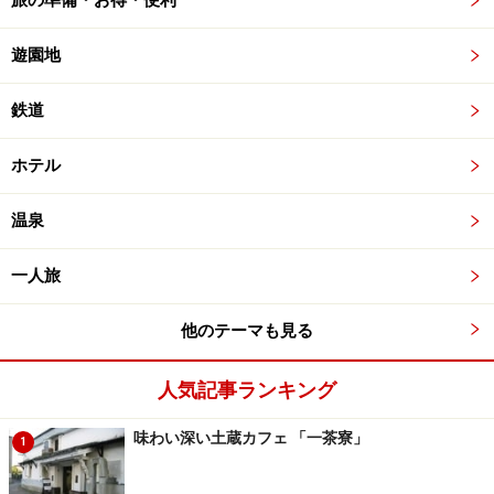
旅の準備・お得・便利
遊園地
鉄道
ホテル
温泉
一人旅
他のテーマも見る
人気記事ランキング
味わい深い土蔵カフェ 「一茶寮」
1