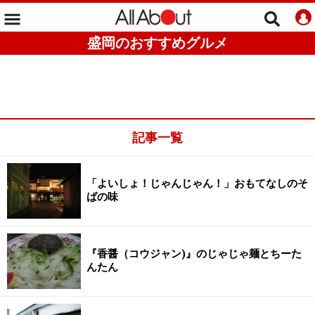
盛岡のおすすめグルメ
記事一覧
「よいしょ！じゃんじゃん！」おもてなしのそ
ばの味
『香醤（コウジャン)』のじゃじゃ麺とちーた
んたん