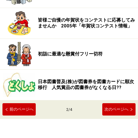
皆様ご自慢の年賀状をコンテストに応募してみ
ませんか 2005年「年賀状コンテスト情報」
初詣に最適な懸賞付フリー切符
日本図書普及(株)が図書券を図書カードに順次
移行 人気賞品の図書券がなくなる日??
前のページへ
次のページへ
2
/
4