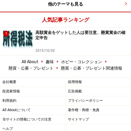
他のテーマも見る
人気記事ランキング
高額賞金をゲットした人は要注意、懸賞賞金の確
1
定申告
2015/10/30
>
>
>
All About
趣味
ホビー・コレクション
>
懸賞・公募・プレゼント
懸賞・公募・プレゼント関連情報
会社概要
採用情報
投資家情報
広告掲載
利用規約
プライバシーポリシー
All Aboutについて
著作権・商標・免責
当サイトの情報についての注意
サイトマップ
ヘルプ