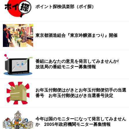
ポイント探検倶楽部（ポイ探）
東京都酒造組合『東京吟醸酒まつり』開催
番組にあなたの意見を発言してみませんか!
放送局の番組モニター募集情報
お年玉付郵便はがきとお年玉付郵便切手の当選
番号 お年玉付郵便はがき当選番号決定
今年は国のモニターになって発言してみません
か 2005年政府機関モニター募集情報