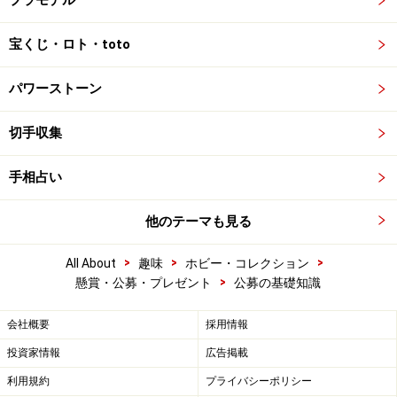
プラモデル
宝くじ・ロト・toto
パワーストーン
切手収集
手相占い
他のテーマも見る
>
>
>
All About
趣味
ホビー・コレクション
>
懸賞・公募・プレゼント
公募の基礎知識
会社概要
採用情報
投資家情報
広告掲載
利用規約
プライバシーポリシー