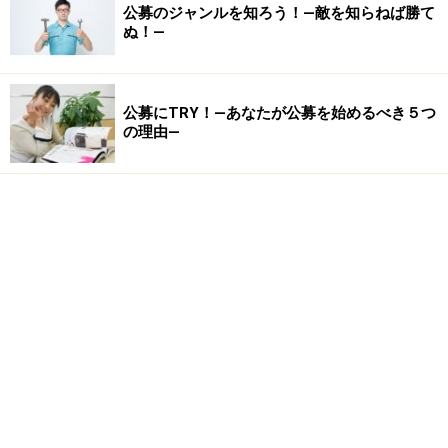
公募のジャンルを知ろう！―敵を知らねば勝て
ぬ！―
公募にTRY！―あなたが公募を始めるべき５つ
の理由―