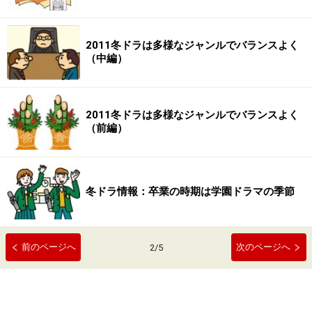
2011冬ドラは多様なジャンルでバランスよく
（中編）
2011冬ドラは多様なジャンルでバランスよく
（前編）
冬ドラ情報：卒業の時期は学園ドラマの季節
前のページへ
次のページへ
2
/
5