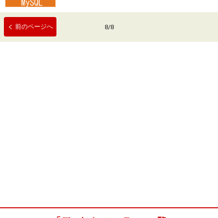
前のページへ
8
/
8