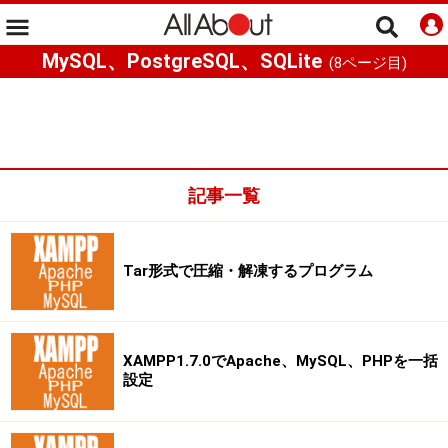
MySQL、PostgreSQL、SQLite
(
8
ページ目)
記事一覧
Tar形式で圧縮・解凍するプログラム
XAMPP1.7.0でApache、MySQL、PHPを一括
設定