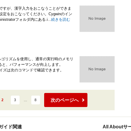
能ですが、漢字入力をおこなうことができま
設定をおこなってください。Cygwinのイン
nistratorフォルダ内にある.i...
続きを読む
アルゴリズムを使用し、通常の実行時のメモリ
ると、パフォーマンスが向上します。
サイズは次のコマンドで確認できます。
次のページへ
2
3
…
8
ガイド関連
All Abou