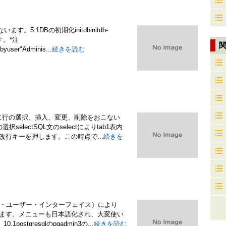
す。5.1DBの初期化initdbinitdb-
す。*注
byuser"Adminis...
続きを読む
表に行の選択、挿入、変更、削除をおこない
selectSQL文のselectによりtab1表内
して、改行キーを押します。この時点で...
続きを
フィック・ユーザー・インターフェイス）により
Iを紹介します。メニューも日本語化され、大変使い
tgresqlのpgadmin3の...
続きを読む