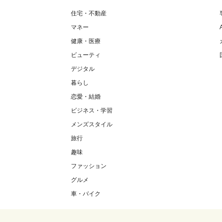
住宅・不動産
マネー
健康・医療
ビューティ
デジタル
暮らし
恋愛・結婚
ビジネス・学習
メンズスタイル
旅行
趣味
ファッション
グルメ
車・バイク