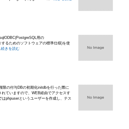
lODBC(PostgreSQL用の
-DBにアクセスするためのソフトウェアの標準仕様)を使
.
続きを読む
限の付与DBの初期化initdbを行った際に
が付与されていますので、WEB経由でアクセスす
phpuserというユーザーを作成し、テス