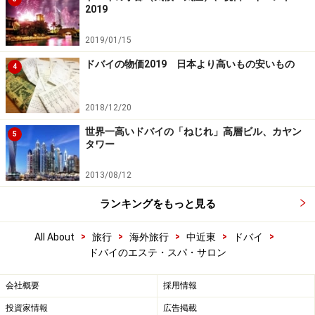
2019
2019/01/15
ドバイの物価2019 日本より高いもの安いもの
4
2018/12/20
世界一高いドバイの「ねじれ」高層ビル、カヤン
5
タワー
2013/08/12
ランキングをもっと見る
>
>
>
>
>
All About
旅行
海外旅行
中近東
ドバイ
ドバイのエステ・スパ・サロン
会社概要
採用情報
投資家情報
広告掲載