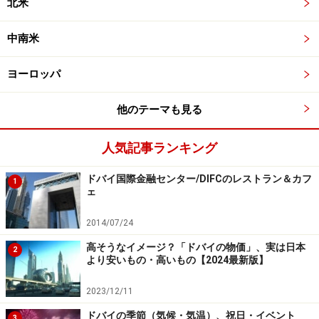
北米
中南米
ヨーロッパ
他のテーマも見る
人気記事ランキング
ドバイ国際金融センター/DIFCのレストラン＆カフ
1
ェ
2014/07/24
高そうなイメージ？「ドバイの物価」、実は日本
2
より安いもの・高いもの【2024最新版】
2023/12/11
ドバイの季節（気候・気温）、祝日・イベント
3