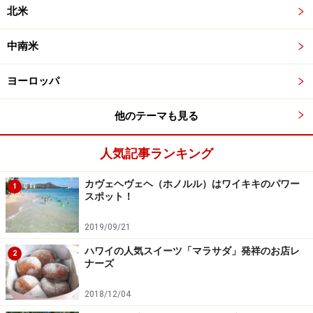
北米
中南米
ヨーロッパ
他のテーマも見る
人気記事ランキング
カヴェヘヴェヘ（ホノルル）はワイキキのパワー
1
スポット！
2019/09/21
ハワイの人気スイーツ「マラサダ」発祥のお店レ
2
ナーズ
2018/12/04