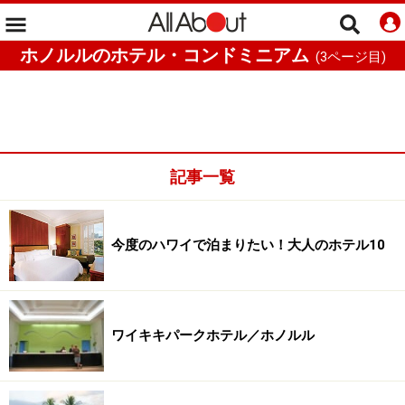
ホノルルのホテル・コンドミニアム
(
3
ページ目)
記事一覧
今度のハワイで泊まりたい！大人のホテル10
ワイキキパークホテル／ホノルル