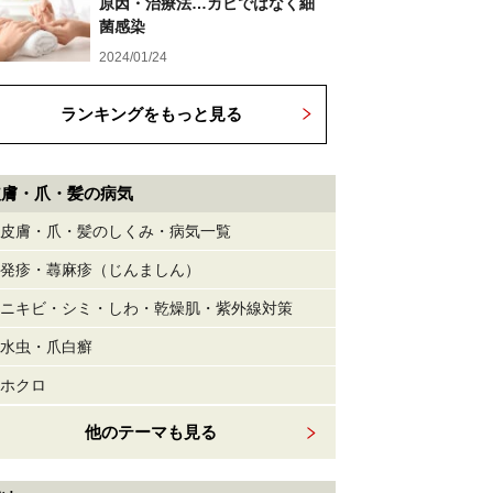
原因・治療法…カビではなく細
菌感染
2024/01/24
ランキングをもっと見る
皮膚・爪・髪の病気
皮膚・爪・髪のしくみ・病気一覧
発疹・蕁麻疹（じんましん）
ニキビ・シミ・しわ・乾燥肌・紫外線対策
水虫・爪白癬
ホクロ
他のテーマも見る