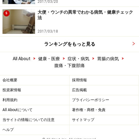
2017/03/20
大便・ウンチの異常でわかる病気・健康チェック
5
法
2017/03/18
ランキングをもっと見る
>
>
>
>
All About
健康・医療
症状・病気
胃腸の病気
腹痛・下腹部痛
会社概要
採用情報
投資家情報
広告掲載
利用規約
プライバシーポリシー
All Aboutについて
著作権・商標・免責
当サイトの情報についての注意
サイトマップ
ヘルプ