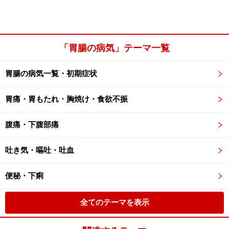
「胃腸の病気」テーマ一覧
胃腸の病気一覧・初期症状
胃痛・胃もたれ・胸焼け・食欲不振
腹痛・下腹部痛
吐き気・嘔吐・吐血
便秘・下痢
全てのテーマを表示