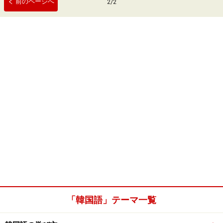
前のページへ
2
/
2
「韓国語」テーマ一覧