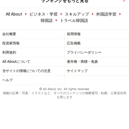
ランキングをもっと見る
>
>
>
>
All About
ビジネス・学習
スキルアップ
外国語学習
>
韓国語
トラベル韓国語
会社概要
採用情報
投資家情報
広告掲載
利用規約
プライバシーポリシー
All Aboutについて
著作権・商標・免責
当サイトの情報についての注意
サイトマップ
ヘルプ
© All About, Inc. All rights reserved.
掲載の記事・写真・イラストなど、すべてのコンテンツの無断複写・転載・公衆送信等
を禁じます