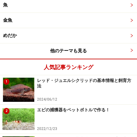
魚
金魚
めだか
他のテーマも見る
人気記事ランキング
レッド・ジュエルシクリッドの基本情報と飼育方
1
法
2024/06/12
エビの捕獲器をペットボトルで作る！
2
2022/12/23