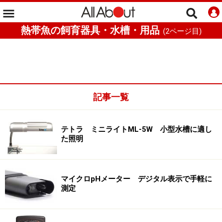
熱帯魚の飼育器具・水槽・用品
(
2
ページ目)
記事一覧
テトラ ミニライトML-5W 小型水槽に適し
た照明
マイクロpHメーター デジタル表示で手軽に
測定