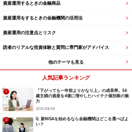
資産運用するときの金融商品
資産運用をするときの金融機関の活用法
資産運用の注意点とリスク
読者のリアルな投資体験と質問に専門家がアドバイス
他のテーマも見る
人気記事ランキング
「下がっても一年前よりかなり上」の成長率。56
1
歳主婦の資産を4億に増やしたハイテク個別株の魅
力
2026/08/05
Q. 新NISAを始めるなら金融機関はどこを選べばよ
2
い？