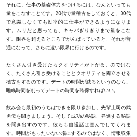
それに、仕事の基礎体力をつけるには、なんといっても
量をこなすことです。20代で量稽古をしておくと、30代
で意識しなくても効率的に仕事ができるようになりま
す。ムリだと思っても、キャパぎりぎりまで量をこな
す。限界を超えるところでがんばっていると、それが普
通になって、さらに遠い限界に行けるのです。
たくさん引き受けたらクオリティが下がる、のではな
く、たくさん引き受けることとクオリティを両立させる
稽古をするのです。デートの時間が減るというのなら、
睡眠時間を削ってデートの時間を確保すればいい。
飲み会も最初のうちはできる限り参加し、先輩上司の武
勇伝を聞きましょう。そして成功の秘訣、昇進する秘訣
を聞き出すのです。彼らも自慢話は喜んでしてくれま
す。時間がもったいない場にするのではなく、情報収集