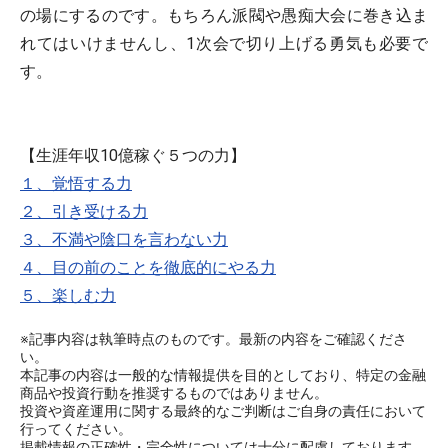
の場にするのです。もちろん派閥や愚痴大会に巻き込ま
れてはいけませんし、1次会で切り上げる勇気も必要で
す。
【生涯年収10億稼ぐ５つの力】
１、覚悟する力
２、引き受ける力
３、不満や陰口を言わない力
４、目の前のことを徹底的にやる力
５、楽しむ力
※記事内容は執筆時点のものです。最新の内容をご確認くださ
い。
本記事の内容は一般的な情報提供を目的としており、特定の金融
商品や投資行動を推奨するものではありません。
投資や資産運用に関する最終的なご判断はご自身の責任において
行ってください。
掲載情報の正確性・完全性については十分に配慮しております