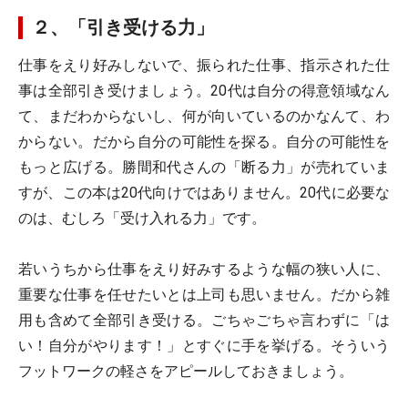
２、「引き受ける力」
仕事をえり好みしないで、振られた仕事、指示された仕
事は全部引き受けましょう。20代は自分の得意領域なん
て、まだわからないし、何が向いているのかなんて、わ
からない。だから自分の可能性を探る。自分の可能性を
もっと広げる。勝間和代さんの「断る力」が売れていま
すが、この本は20代向けではありません。20代に必要な
のは、むしろ「受け入れる力」です。
若いうちから仕事をえり好みするような幅の狭い人に、
重要な仕事を任せたいとは上司も思いません。だから雑
用も含めて全部引き受ける。ごちゃごちゃ言わずに「は
い！自分がやります！」とすぐに手を挙げる。そういう
フットワークの軽さをアピールしておきましょう。