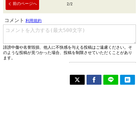
前のページへ
2
/
2