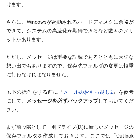
けます。
さらに、Windowsが起動されるハードディスクに余裕が
できて、システムの高速化が期待できるなど数々のメリ
ットがあります。
ただし、メッセージは重要な記録であるとともに大切な
想い出でもありますので、保存先フォルダの変更は慎重
に行わなければなりません。
以下の操作をする前に『
メールのお引っ越し2
』を参考
にして、
メッセージを必ずバックアップ
しておいてくだ
さい。
まず前段階として、別ドライブ(D:)に新しいメッセージの
保存フォルダを作成しておきます。ここでは「Outlook