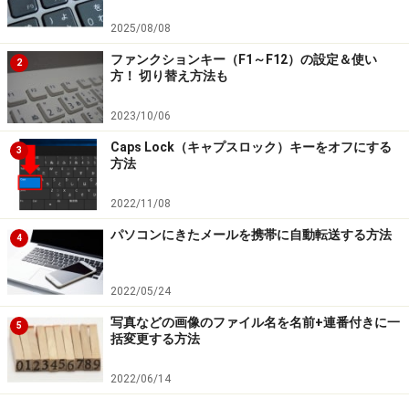
2025/08/08
ファンクションキー（F1～F12）の設定＆使い
2
方！ 切り替え方法も
2023/10/06
Caps Lock（キャプスロック）キーをオフにする
3
方法
2022/11/08
パソコンにきたメールを携帯に自動転送する方法
4
2022/05/24
写真などの画像のファイル名を名前+連番付きに一
5
括変更する方法
2022/06/14