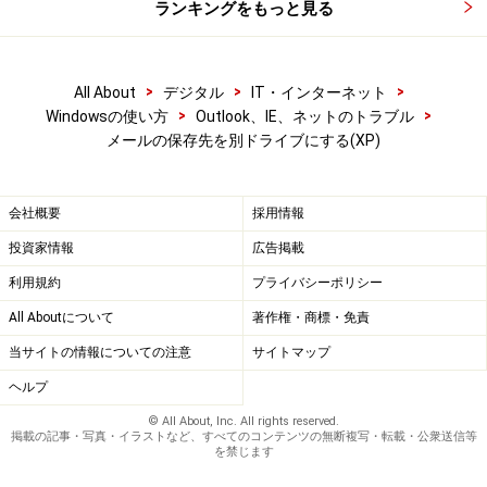
ランキングをもっと見る
>
>
>
All About
デジタル
IT・インターネット
>
>
Windowsの使い方
Outlook、IE、ネットのトラブル
メールの保存先を別ドライブにする(XP)
会社概要
採用情報
投資家情報
広告掲載
利用規約
プライバシーポリシー
All Aboutについて
著作権・商標・免責
当サイトの情報についての注意
サイトマップ
ヘルプ
© All About, Inc. All rights reserved.
掲載の記事・写真・イラストなど、すべてのコンテンツの無断複写・転載・公衆送信等
を禁じます