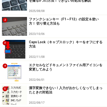
を撮る5つの方法！できない対処法も解説
2025/08/08
ファンクションキー（F1～F12）の設定＆使い
2
方！ 切り替え方法も
2023/10/06
Caps Lock（キャプスロック）キーをオフにする
3
方法
2022/11/08
エクセルなどドキュメントファイル用アイコンを
4
変更してみよう
2022/06/01
漢字変換できない！入力がおかしくなってしまっ
5
たときの対処法
2022/08/17