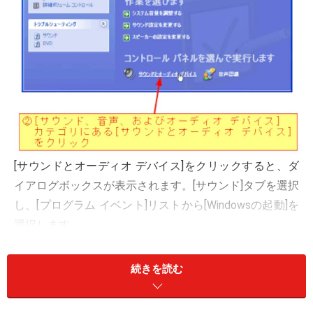
[サウンドとオーディオ デバイス]をクリックすると、ダ
イアログボックスが表示されます。[サウンド]タブを選択
し、[プログラム イベント]リストから[Windowsの起動]を
選択します。
続きを読む