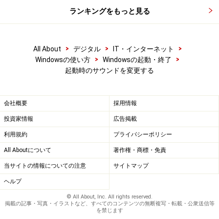
ランキングをもっと見る
>
>
>
All About
デジタル
IT・インターネット
>
>
Windowsの使い方
Windowsの起動・終了
起動時のサウンドを変更する
会社概要
採用情報
投資家情報
広告掲載
利用規約
プライバシーポリシー
All Aboutについて
著作権・商標・免責
当サイトの情報についての注意
サイトマップ
ヘルプ
© All About, Inc. All rights reserved.
掲載の記事・写真・イラストなど、すべてのコンテンツの無断複写・転載・公衆送信等
を禁じます