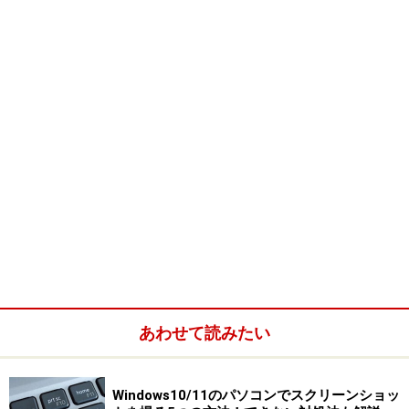
次に、[サウンド]リストの下矢印をクリックしてサウンド
ファイルを選択します。[再生]ボタンをクリックすると、
選択したサウンドファイルを試聴できます。
[サウンド]リストから(なし)を選択すると、起動音を止め
ることができます。既定のサウンドファイルは[Windows]
あわせて読みたい
フォルダ内の[Media]フォルダに保存されていますが、[参
照]ボタンをクリックすると他のフォルダにあるサウンド
Windows10/11のパソコンでスクリーンショッ
ファイルも指定できます。