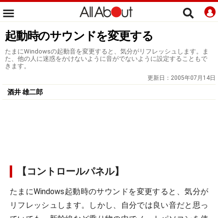
起動時のサウンドを変更する
たまにWindowsの起動音を変更すると、気分がリフレッシュします。ま
た、他の人に迷惑をかけないように音がでないように設定することもで
きます。
更新日：
2005年07月14日
酒井 雄二郎
【コントロールパネル】
たまにWindows起動時のサウンドを変更すると、気分が
リフレッシュします。しかし、自分では良い音だと思っ